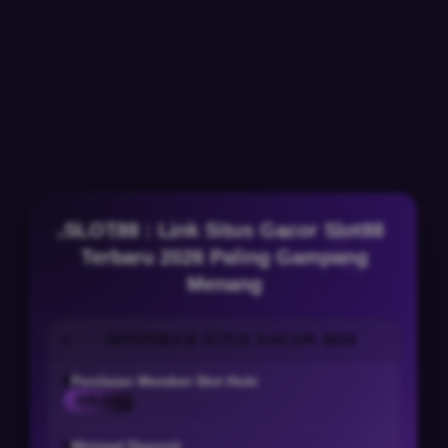
SLOT88 : Link Situs Gacor Slot88
Terbaru 2026 Paling Gampang
Menang
INFORMASI SITUS GACOR 2026
Penilaian Member Slot Hoki
828.218
Minimal Deposit