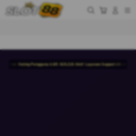
Skip
to
Cari
Troli
Login
Navigation
content
Buka Info Lebih Lanjut
ng Pengguna 4.8/5
828.218 Aktif
Layanan Support 24 Jam Non-Stop