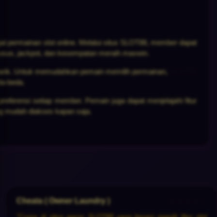
ai permainan slot online. Melalui situs SLOT88, member dapat 
husus, jackpot, dan kesempatan meraih maxwin.
enarik. Untuk memudahkan pemain memilih permainan, 
SLOT88
da-beda.
ferensi setiap member. Pemain juga dapat menjelajahi fitur 
ng mudah diakses kapan saja.
Cheata ( Owner Laundry )
★★★★☆
"Cuma di situs gacor SLOT88 yang berani ngasih fitur slot