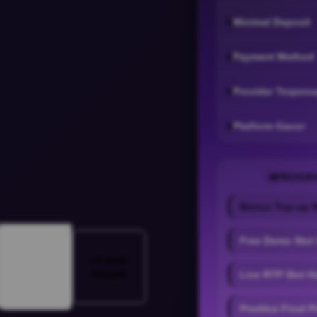
Minimal Deposit
Payment Method
Provider Terperc
Platform Gacor
PROGRA
Bonus Top-up 
Free Demo Slot
+4 lebih
banyak
Live RTP Slot Ha
Prediksi Final 