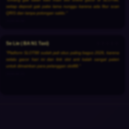
setiap deposit gak pake lama nunggu karena ada fitur scan
QRIS dan tanpa potongan saldo."
2026-06-08
Se Lie ( BA N1 Taxi)
★★★★★
"Platform SLOT88 sudah jadi situs paling bagus 2026, karena
selalu gacor hari ini dan link slot anti kalah sangat paten
untuk dimainkan para pelanggan slot88."
2026-06-22