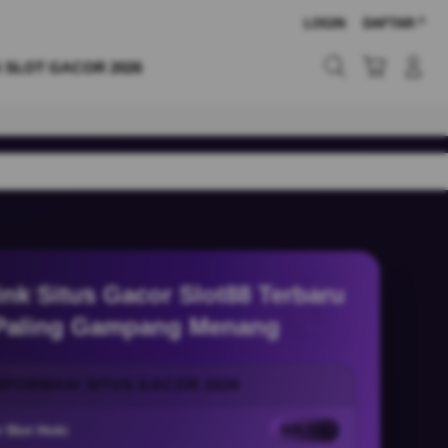
LOGIN
DAFTAR
Cari
Troli
Login/Sign-Up
S SLOT GACOR 2026
Cari
nk Situs Gacor Slot88 Terbaru
Paling Gampang Menang
NFORMASI SITUS GACOR 2026
 Slot Hoki
828.218