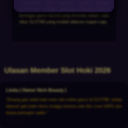
menjelajahi fitur putaran gratis, bonus 
permainan, hingga peluang jackpot melalui 
berbagai game favorit yang tersedia dalam satu 
situs SLOT88 yang mudah diakses kapan saja.
Ulasan Member Slot Hoki 2026
Linda ( Owner Nich Beauty )
★★★★★
"Emang gak salah kalo main slot online gacor di SLOT88, setiap
deposit gak pake lama nunggu karena ada fitur scan QRIS dan
tanpa potongan saldo."
2026-06-08