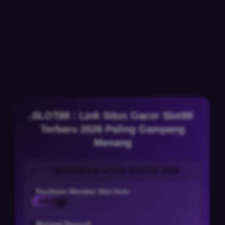
SLOT88 : Link Situs Gacor Slot88
Terbaru 2026 Paling Gampang
Menang
INFORMASI SITUS GACOR 2026
Penilaian Member Slot Hoki
828.218
Minimal Deposit