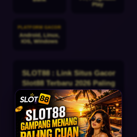
Play
PLATFORM GACOR
Android, Linux,
IOS, Windows
SLOT88 : Link Situs Gacor
Slot88 Terbaru 2026 Paling
Gampang Menang
 menjadi salah satu link situs slot gacor 
SLOT88
terbaru 2026 yang menyediakan akses praktis 